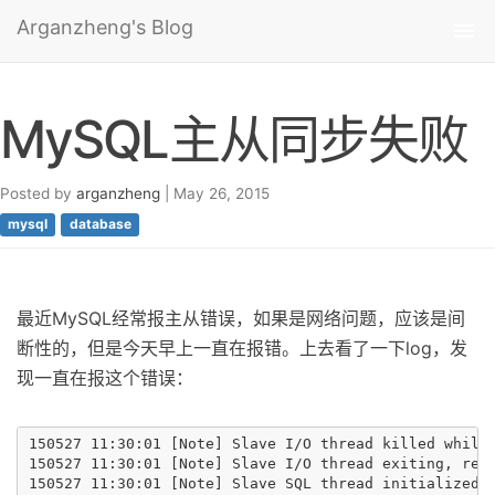
Arganzheng's Blog
Tog
nav
MySQL主从同步失败
Posted by
arganzheng
| May 26, 2015
mysql
database
最近MySQL经常报主从错误，如果是网络问题，应该是间
断性的，但是今天早上一直在报错。上去看了一下log，发
现一直在报这个错误：
150527 11:30:01 [Note] Slave I/O thread killed while 
150527 11:30:01 [Note] Slave I/O thread exiting, read
150527 11:30:01 [Note] Slave SQL thread initialized, 