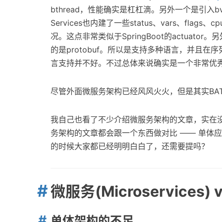
bthread，性能确实是杠杠滴。另外一个是引入b
Services也内建了一些status、vars、flags、cpu
况。这点非常类似于SpringBoot的actuator。
的是protobuf。所以是支持多种语言，并且在序列
言支持并不好。不过总体来说确实是一个非常优
尽管外面微服务架构已经风风火火，但是其实BA
我自己也看了不少介绍微服务架构的文章，实在没
务架构的文章都会跟一个东西做对比 —— 单体
的时候大家都已经明明白白了，还需要提吗？
微服务(Microservices) 
单体架构的不足