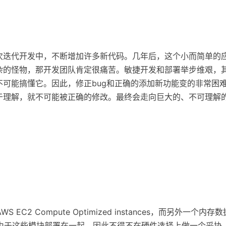
次迭代开发中，不断增加许多新代码。几年后，这个小而简单的
杂的怪物，那开发团队肯定很痛苦。敏捷开发和部署举步维艰，
可能搞懂它。因此，修正bug和正确的添加新功能变的非常困
于理解，就不可能被正确的修改。最终会走向巨大的、不可理解
2 Compute Optimized instances，而另外一个内
nces。然而，由于这些模块部署在一起，因此不得不在硬件选择上做一个妥协