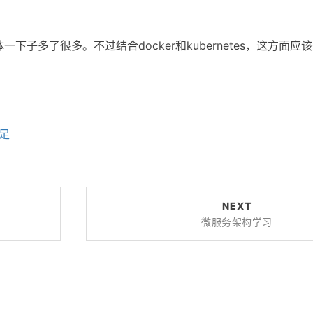
子多了很多。不过结合docker和kubernetes，这方面应
足
NEXT
微服务架构学习