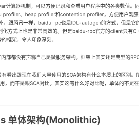
var计算器机制，可以方便记录和查看用户程序中的各类数值。同时它
 profiler、heap profiler和contention profiler，方便
另外，跟腾讯一样，baidu-rpc也是IDL+autogen的方式，但是
化方式上也是非常高效的。但是baidu-rpc官方的client只有
秀的框架，令人印象深刻。
T内部都没有声称自己是微服务架构，框架上其实还是典型的RP
有看出跟现在我们大量使用的SOA架构有什么本质上的区别。
应用，而不是跟SOA对比。其实这有什么好对比呢，单体的不足在
vs 单体架构(Monolithic)