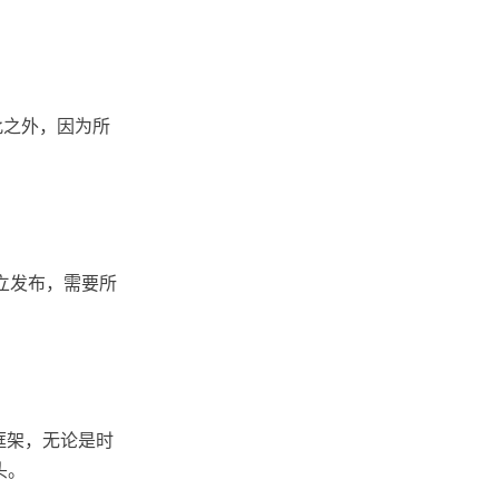
此之外，因为所
立发布，需要所
框架，无论是时
头。