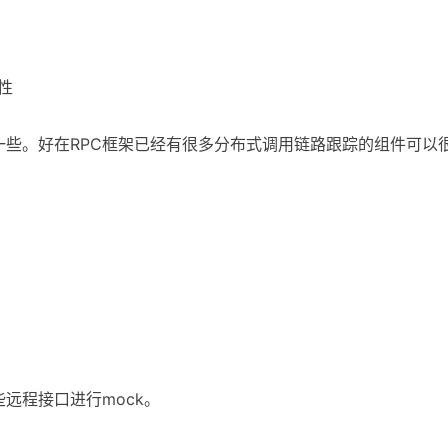
性
些。好在RPC框架已经有很多分布式调用链路跟踪的组件可以
。
远程接口进行mock。