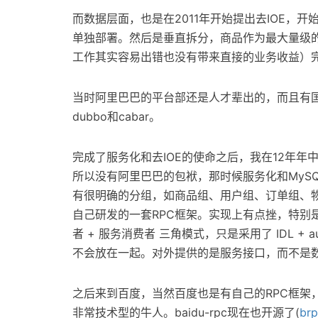
而数据层面，也是在2011年开始提出去IOE，
单独部署。然后是垂直拆分，商品作为最大量级
工作其实容易出错也没有带来直接的业务收益）完
当时阿里巴巴的平台部还是人才辈出的，而且有
dubbo和cabar。
完成了服务化和去IOE的使命之后，我在12年
所以没有阿里巴巴的包袱，那时候服务化和MyS
有很明确的分组，如商品组、用户组、订单组、
自己研发的一套RPC框架。实现上有点挫，特别是
者 + 服务消费者 三角模式，只是采用了 IDL 
不会放在一起。对外提供的是服务接口，而不是
之后来到百度，当然百度也是有自己的RPC框架，
非常技术型的牛人。baidu-rpc现在也开源了(
br