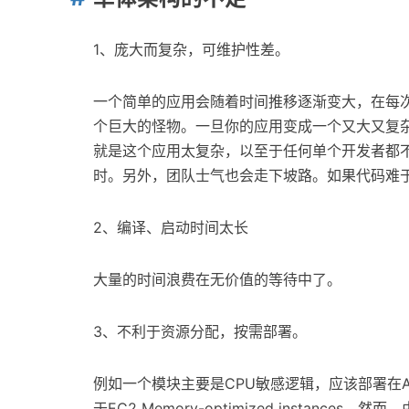
1、庞大而复杂，可维护性差。
一个简单的应用会随着时间推移逐渐变大，在每
个巨大的怪物。一旦你的应用变成一个又大又复
就是这个应用太复杂，以至于任何单个开发者都不
时。另外，团队士气也会走下坡路。如果代码难
2、编译、启动时间太长
大量的时间浪费在无价值的等待中了。
3、不利于资源分配，按需部署。
例如一个模块主要是CPU敏感逻辑，应该部署在AWS EC
于EC2 Memory-optimized insta