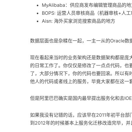
MyAlibaba：供应商发布编辑管理商品的地
BOPS: 运营人员审核商品（机器审核+
Aisn: 海外买家浏览搜索商品的地方
数据层面也是杂糅在一起，一主一从的Oracle数
现在看起来当时的业务架构还是数据架构都是庞
的日常工作了。你仅仅是修改了一点点代码，也
了，大部分情况下，你的代码也要回滚。所以有
他人的代码或者线上的服务，毕竟大家都在这一
但是阿里巴巴确实是国内最早提出服务化和去IO
如果我没有记错的话，应该早在2011年初平台部
到2012年的时候基本上服务化迁移改造完毕，