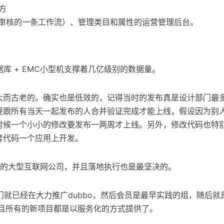
方
人工审核的一条工作流）、管理类目和属性的运营管理后台。
据库 + EMC小型机支撑着几亿级别的数据量。
大而古老的。确实也是低效的，记得当时的发布真是设计部门最
要跟所有当天一起发布的人合并验证完成才能上线，假设因为别
时候一个小小的修改要发布一两周才上线。另外，修改代码也特
套代码一个应用上开发。
E的大型互联网公司，并且落地执行也是最坚决的。
门就已经在大力推广dubbo，然后会员是最早实践的组，随后
并且所有的新项目都是以服务化的方式提供了。