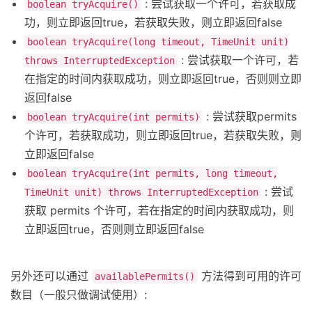
: 尝试获取一个许可，若获取成
boolean tryAcquire()
功，则立即返回true，若获取失败，则立即返回false
boolean tryAcquire(long timeout, TimeUnit unit)
: 尝试获取一个许可，若
throws InterruptedException
在指定的时间内获取成功，则立即返回true，否则则立即
返回false
: 尝试获取permits
boolean tryAcquire(int permits)
个许可，若获取成功，则立即返回true，若获取失败，则
立即返回false
boolean tryAcquire(int permits, long timeout,
: 尝试
TimeUnit unit) throws InterruptedException
获取 permits 个许可，若在指定的时间内获取成功，则
立即返回true，否则则立即返回false
另外还可以通过
方法得到可用的许可
availablePermits()
数目（一般只做调试使用）: