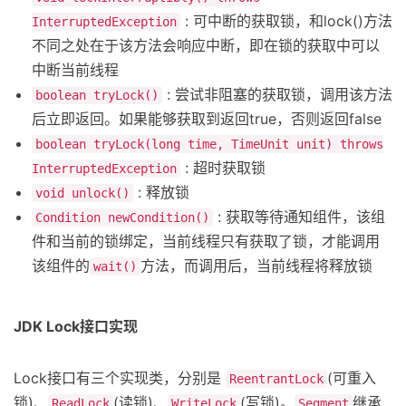
: 可中断的获取锁，和lock()方法
InterruptedException
不同之处在于该方法会响应中断，即在锁的获取中可以
中断当前线程
: 尝试非阻塞的获取锁，调用该方法
boolean tryLock()
后立即返回。如果能够获取到返回true，否则返回false
boolean tryLock(long time, TimeUnit unit) throws
: 超时获取锁
InterruptedException
: 释放锁
void unlock()
: 获取等待通知组件，该组
Condition newCondition()
件和当前的锁绑定，当前线程只有获取了锁，才能调用
该组件的
方法，而调用后，当前线程将释放锁
wait()
JDK Lock接口实现
Lock接口有三个实现类，分别是
(可重入
ReentrantLock
锁)、
(读锁)、
(写锁)。
继承
ReadLock
WriteLock
Segment