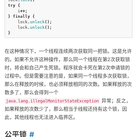
try
{
i
++;
}
finally
{
lock
.
unlock
();
lock
.
unlock
();
}
在这种情况下，一个线程连续两次获取同一把锁。这是允许
的。如果不允许这种操作，那么同一个线程在第2次获取锁
时，将会和自己产生死锁。程序就会卡死在第2次申请锁的
过程中。但是需要注意的是，如果同一个线程多次获取锁，
那么在释放的时候，也必须释放相同的次数。如果释放的次
数多了，那么会得到一个
异常；反之，
java.lang.illegalMonitorStateException
如果释放的次数少了，那么相当于线程还持有这个锁，因
此，其他线程也无法进入临界区。
公平锁