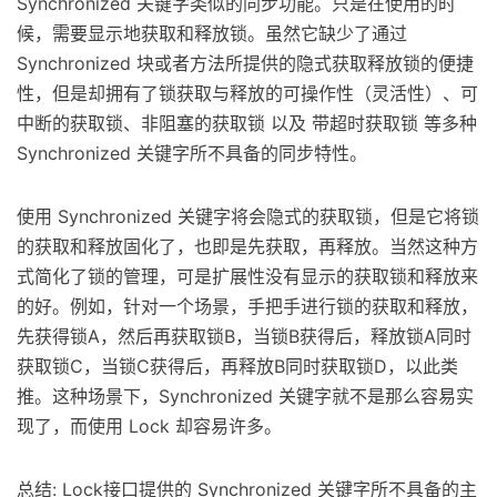
Synchronized 关键字类似的同步功能。只是在使用的时
候，需要显示地获取和释放锁。虽然它缺少了通过
Synchronized 块或者方法所提供的隐式获取释放锁的便捷
性，但是却拥有了锁获取与释放的可操作性（灵活性）、可
中断的获取锁、非阻塞的获取锁 以及 带超时获取锁 等多种
Synchronized 关键字所不具备的同步特性。
使用 Synchronized 关键字将会隐式的获取锁，但是它将锁
的获取和释放固化了，也即是先获取，再释放。当然这种方
式简化了锁的管理，可是扩展性没有显示的获取锁和释放来
的好。例如，针对一个场景，手把手进行锁的获取和释放，
先获得锁A，然后再获取锁B，当锁B获得后，释放锁A同时
获取锁C，当锁C获得后，再释放B同时获取锁D，以此类
推。这种场景下，Synchronized 关键字就不是那么容易实
现了，而使用 Lock 却容易许多。
总结: Lock接口提供的 Synchronized 关键字所不具备的主