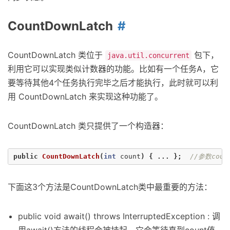
CountDownLatch
CountDownLatch 类位于
包下，
java.util.concurrent
利用它可以实现类似计数器的功能。比如有一个任务A，它
要等待其他4个任务执行完毕之后才能执行，此时就可以利
用 CountDownLatch 来实现这种功能了。
CountDownLatch 类只提供了一个构造器：
public
CountDownLatch
(
int
count
)
{
...
};
//参数cou
下面这3个方法是CountDownLatch类中最重要的方法：
public void await() throws InterruptedException : 调