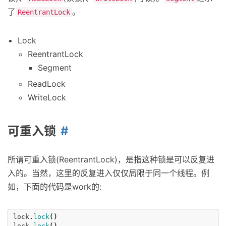
了
。
ReentrantLock
Lock
ReentrantLock
Segment
ReadLock
WriteLock
可重入锁
所谓可重入锁(ReentrantLock)，是指这种锁是可以反复进
入的。当然，这里的反复进入仅仅局限于同一个线程。例
如，下面的代码是work的:
lock
.
lock
()
lock
.
lock
()