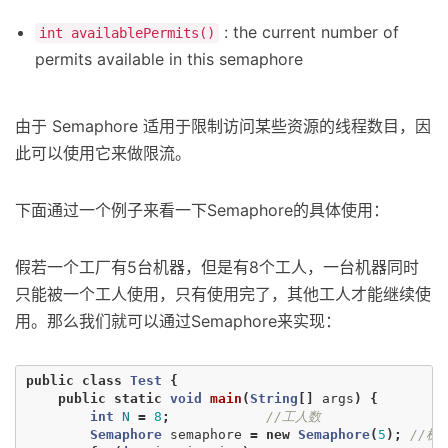
: the current number of
int availablePermits()
permits available in this semaphore
由于 Semaphore 适用于限制访问某些资源的线程数目，因
此可以使用它来做限流。
下面通过一个例子来看一下Semaphore的具体使用：
假若一个工厂有5台机器，但是有8个工人，一台机器同时
只能被一个工人使用，只有使用完了，其他工人才能继续使
用。那么我们就可以通过Semaphore来实现：
public
class
Test
{
public
static
void
main
(
String
[]
args
)
{
int
N
=
8
;
//工人数
Semaphore
semaphore
=
new
Semaphore
(
5
);
//机