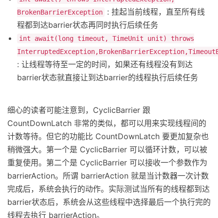
: 挂起当前线程，直至所有线
BrokenBarrierException
程都到达barrier状态再同时执行后续任务
int await(long timeout, TimeUnit unit) throws
InterruptedException,BrokenBarrierException,Timeout
: 让线程等待至一定的时间，如果还有线程没有到达
barrier状态就直接让到达barrier的线程执行后续任务
细心的读者可能注意到，CyclicBarrier 跟
CountDownLatch 非常的类似，都可以用来实现线程间的
计数等待。但它的功能比 CountDownLatch 要更加复杂也
稍微强大。第一个是 CyclicBarrier 可以循环计数，可以被
重复使用。第二个是 CyclicBarrier 可以接收一个参数作为
barrierAction。所谓 barrierAction 就是当计数器一次计数
完成后，系统会执行的动作。实际测试当所有的线程都到达
barrier状态后，系统会从这些线程中选择最后一个执行完的
线程去执行 barrierAction。