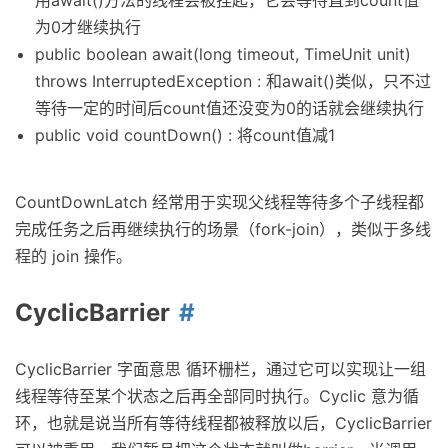
用await()方法的线程会被挂起，它会等待直到count值
为0才继续执行
public boolean await(long timeout, TimeUnit unit)
throws InterruptedException : 和await()类似，只不过
等待一定的时间后count值还没变为0的话就会继续执行
public void countDown() : 将count值减1
CountDownLatch 经常用于实现父线程等待多个子线程都
完成任务之后再继续执行的场景（fork-join），类似于多线
程的 join 操作。
CyclicBarrier
CyclicBarrier 字面意思 循环栅栏，通过它可以实现让一组
线程等待至某个状态之后再全部同时执行。Cyclic 意为循
环，也就是说当所有等待线程都被释放以后，CyclicBarrier