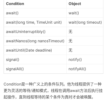
Condition
Object
await()
wait()
await(long time, TimeUnit unit)
wait(long timeout)
awaitUninterruptibly()
无
awaitNanos(long nanosTimeout)
无
awaitUntil(Date deadline)
无
signal()
notify()
signalAll()
notifyAll()
Condition是一种广义上的条件队列。他为线程提供了一种
更为灵活的等待/通知模式，线程在调用await方法后执行挂
起操作，直到线程等待的某个条件为真时才会被唤醒。