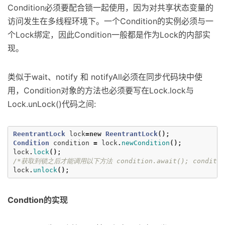
Condition必须要配合锁一起使用，因为对共享状态变量的
访问发生在多线程环境下。一个Condition的实例必须与一
个Lock绑定，因此Condition一般都是作为Lock的内部实
现。
类似于wait、notify 和 notifyAll必须在同步代码块中使
用，Condition对象的方法也必须要写在Lock.lock与
Lock.unLock()代码之间:
ReentrantLock
lock
=
new
ReentrantLock
();
Condition
condition
=
lock
.
newCondition
();
lock
.
lock
();
/*获取到锁之后才能调用以下方法 condition.await(); condition.s
lock
.
unlock
();
Condtion的实现