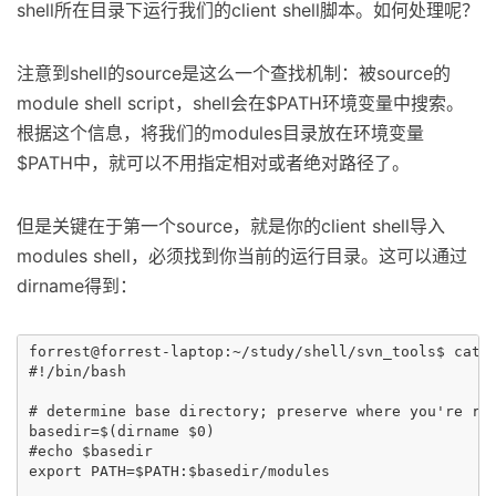
shell所在目录下运行我们的client shell脚本。如何处理呢？
注意到shell的source是这么一个查找机制：被source的
module shell script，shell会在$PATH环境变量中搜索。
根据这个信息，将我们的modules目录放在环境变量
$PATH中，就可以不用指定相对或者绝对路径了。
但是关键在于第一个source，就是你的client shell导入
modules shell，必须找到你当前的运行目录。这可以通过
dirname得到：
forrest@forrest-laptop:~/study/shell/svn_tools$ cat s
#!/bin/bash

# determine base directory; preserve where you're run
basedir=$(dirname $0)

#echo $basedir

export PATH=$PATH:$basedir/modules
