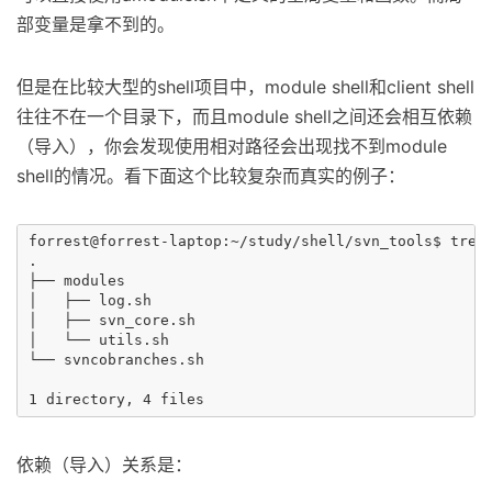
部变量是拿不到的。
但是在比较大型的shell项目中，module shell和client shell
往往不在一个目录下，而且module shell之间还会相互依赖
（导入），你会发现使用相对路径会出现找不到module
shell的情况。看下面这个比较复杂而真实的例子：
forrest@forrest-laptop:~/study/shell/svn_tools$ tree 
.

├── modules

│   ├── log.sh

│   ├── svn_core.sh

│   └── utils.sh

└── svncobranches.sh

依赖（导入）关系是：