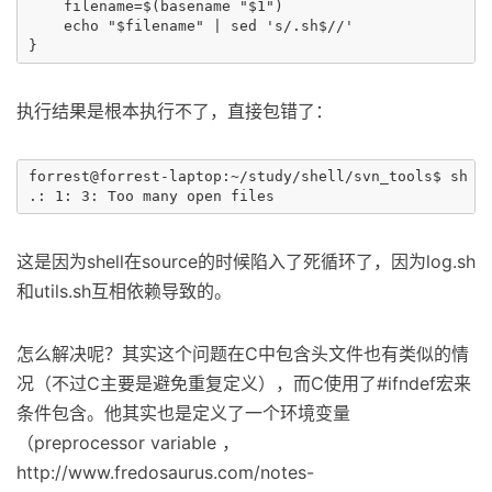
    filename=$(basename "$1")              

    echo "$filename" | sed 's/.sh$//'

执行结果是根本执行不了，直接包错了：
forrest@forrest-laptop:~/study/shell/svn_tools$ sh sv
这是因为shell在source的时候陷入了死循环了，因为log.sh
和utils.sh互相依赖导致的。
怎么解决呢？其实这个问题在C中包含头文件也有类似的情
况（不过C主要是避免重复定义），而C使用了#ifndef宏来
条件包含。他其实也是定义了一个环境变量
（preprocessor variable ，
http://www.fredosaurus.com/notes-