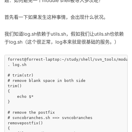
题：如何避免一个module shell被导入多次呢？
首先看一下如果发生这种事情，会出现什么状况。
我们知道log.sh依赖于utils.sh，假如我们让utils.sh也依赖
于log.sh（这个很正常，log本来就是很基础的服务。）
forrest@forrest-laptop:~/study/shell/svn_tools/module
. log.sh

# trim(str)

# remove blank space in both side

trim()

{

    echo $*

}

# remove the postfix

# svncobranches.sh ==> svncobranches

removepostfix()

{
