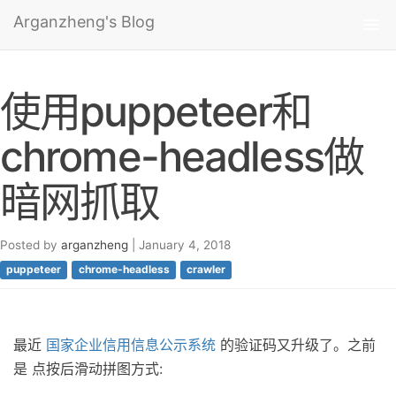
Arganzheng's Blog
Tog
nav
使用puppeteer和
chrome-headless做
暗网抓取
Posted by
arganzheng
| January 4, 2018
puppeteer
chrome-headless
crawler
最近
国家企业信用信息公示系统
的验证码又升级了。之前
是 点按后滑动拼图方式: