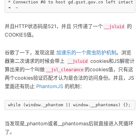
* Connection #0 to host gd.gsxt.gov.cn left intact

并且HTTP状态码是521，并且 只传递了一个
的
__jsluid
COOKIES值。
谷歌了一下，发现这是
加速乐的一个爬虫防护机制
。浏览
器第二次请求的时候会带上
cookies和JS解密计
__jsluid
算出来的一个叫做
的cookies值，只有这
__jsl_clearance
两个cookies验证匹配才认为是合法的访问身份。并且，JS
里面还有防止
PhantomJS
的机制：
当发现是_phantom或者__phantomas后就直接进入死循环
了。