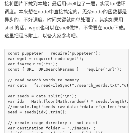
接将图片下载到本地；最后用shell包了一层，实现for循环
调度。本来想在node中直接搞定的，无奈node的函数都是
异步的，不好调度。时间关键就简单处理了。其实如果用
shell的话，wget也可以在shell做掉，不需要在node下载。
这里把程序附上，以备大家参考吧。
const puppeteer = require('puppeteer');

var wget = require('node-wget');

var fs=require("fs");

const { URL, URLSearchParams } = require('url');

// read search words to memory

var data = fs.readFileSync("./search_words.txt","utf-
var seeds = data.split('\n');

var idx = Math.floor(Math.random() * seeds.length);

//console.log('seeds raw data:'+data +'\n len:'+seeds
seed = seeds[idx].trim();

// create image directory if not exist

var destination_folder = './images/';
