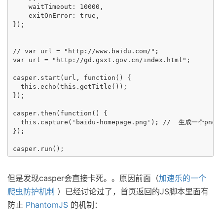
    waitTimeout: 10000,

    exitOnError: true,

});

// var url = "http://www.baidu.com/";

var url = "http://gd.gsxt.gov.cn/index.html";

casper.start(url, function() {

  this.echo(this.getTitle());

});

casper.then(function() {

  this.capture('baidu-homepage.png'); //  生成一个png图
});

但是发现casper会直接卡死。。原因前面（
加速乐的一个
爬虫防护机制
）已经讨论过了，首页返回的JS脚本里面有
防止
PhantomJS
的机制：