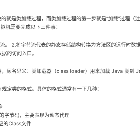
先要做的就是类加载过程，而类加载过程的第一步就是“加载”过程
虚拟机需要完成以下三件事：
流。 2.将字节流代表的静态存储结构转换为方法区的运行时数据
数据的访问入口。
思义：类加载器（class loader）用来加载 Java 类到 J
有规定类的格式。具体的格式通常有一下几种：
等
的字节码，主要表现为动态代理
的Class文件