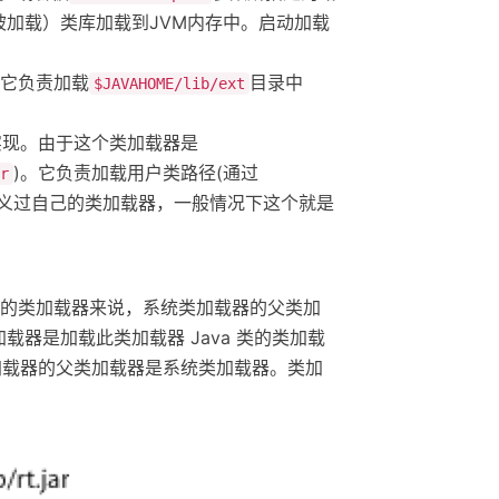
会被加载）类库加载到JVM内存中。启动加载
它负责加载
目录中
$JAVAHOME/lib/ext
实现。由于这个类加载器是
)。它负责加载用户类路径(通过
r
义过自己的类加载器，一般情况下这个就是
的类加载器来说，系统类加载器的父类加
器是加载此类加载器 Java 类的类加载
类加载器的父类加载器是系统类加载器。类加