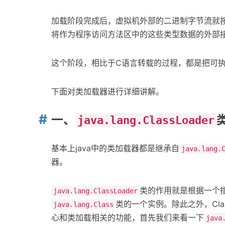
加载阶段完成后，虚拟机外部的二进制字节流就
将作为程序访问方法区中的这些类型数据的外部
这个阶段，相比于C语言转载的过程，都是把可
下面对类加载器进行详细讲解。
一、
java.lang.ClassLoader
基本上java中的类加载器都是继承自
java.lang.
器。
类的作用就是根据一个指
java.lang.ClassLoader
类的一个实例。除此之外，Clas
java.lang.Class
心和类加载相关的功能，首先我们来看一下
java