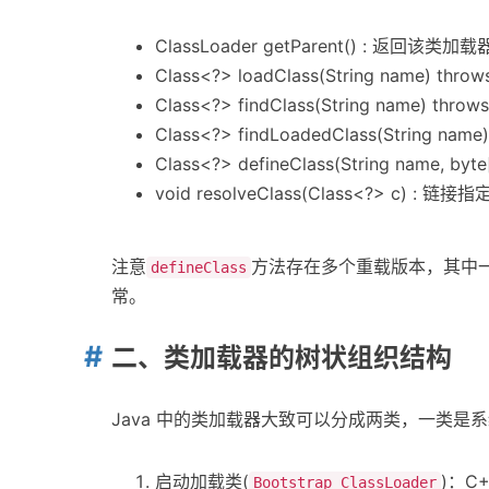
ClassLoader getParent() : 返回该
Class<?> loadClass(String name) th
Class<?> findClass(String name) th
Class<?> findLoadedClass(Strin
Class<?> defineClass(String name, by
void resolveClass(Class<?> c) : 链
注意
方法存在多个重载版本，其中
defineClass
常。
二、类加载器的树状组织结构
Java 中的类加载器大致可以分成两类，一类
启动加载类(
)：C
Bootstrap ClassLoader