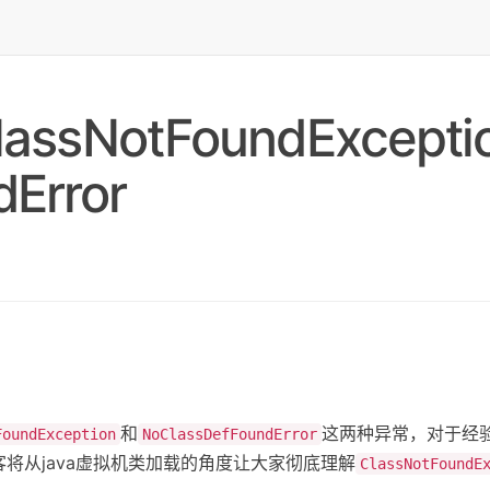
sNotFoundExcepti
Error
和
这两种异常，对于经
FoundException
NoClassDefFoundError
将从java虚拟机类加载的角度让大家彻底理解
ClassNotFoundE