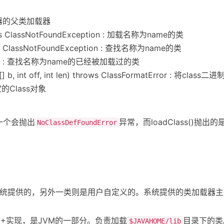
类加载器的父类加载器
rows ClassNotFoundException : 加载名称为name的类
rows ClassNotFoundException : 查找名称为name的类
g name) : 查找名称为name的已经被加载过的类
te[] b, int off, int len) throws ClassFormatError : 将cl
接指定的Class对象
一个会抛出
异常，而loadClass()抛出的
NoClassDefFoundError
是系统提供的，另外一类则是用户自定义的。系统提供的类加载器
++实现，是JVM的一部分。负责加载
目录下的类
$JAVAHOME/lib