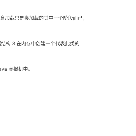
（注意加载只是类加载的其中一个阶段而已，
结构 3.在内存中创建一个代表此类的
ava 虚拟机中。