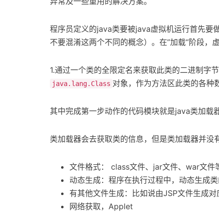
异常及一些重用的解决方案。
程序员定义的java类要被java虚拟机运行首
不要混淆这两个不同的概念）。在”加载“阶段，
1.通过一个类的全限定名来获取此类的二进制字节
对象，作为方法区此类的各种
java.lang.Class
其中完成第一步动作的代码模块就是java类加载器，顾名
类加载器会去获取类的信息，但是类加载器并没
文件格式： class文件、jar文件、war文件
动态生成：程序在执行过程中，动态生成类
有其他文件生成：比如说由JSP文件生成对应
网络获取，Applet