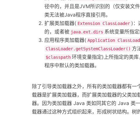
径中的，并且是JVM所识别的（仅安装文件名
类无法被Java程序直接引用。
扩展类加载器(
)：
Extension ClassLoader
的，或者被
系统变量所指定
java.ext.dirs
应用程序类加载器(
Application ClassLoad
方
ClassLoader.getSystemClassLoader()
环境变量指定)上所指定的类
$classpath
程序中默认的类加载器。
除了引导类加载器之外，所有的类加载器都有一
载器是扩展类加载器，而扩展类加载器的父类加载
器。因为类加载器 Java 类如同其它的 Ja
载器通过这种方式组织起来，形成树状结构。树