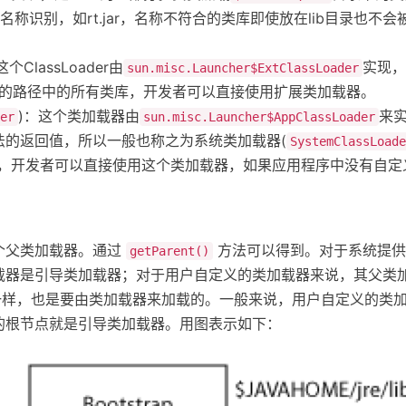
称识别，如rt.jar，名称不符合的类库即使放在lib目录也不
这个ClassLoader由
实现，
sun.misc.Launcher$ExtClassLoader
的路径中的所有类库，开发者可以直接使用扩展类加载器。
)：这个类加载器由
来
er
sun.misc.Launcher$AppClassLoader
法的返回值，所以一般也称之为系统类加载器(
SystemClassLoade
库，开发者可以直接使用这个类加载器，如果应用程序中没有自定
个父类加载器。通过
方法可以得到。对于系统提供
getParent()
器是引导类加载器；对于用户自定义的类加载器来说，其父类加载
va 类一样，也是要由类加载器来加载的。一般来说，用户自定义的
的根节点就是引导类加载器。用图表示如下：