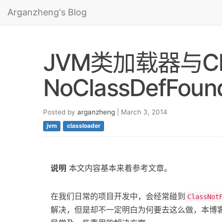
Arganzheng's Blog
JVM类加载器与Clas
NoClassDefFound
Posted by
arganzheng
| March 3, 2014
jvm
classloader
说明
本文内容基本来着参考文章。
在我们日常的项目开发中，会经常碰到
ClassNot
解决，但是却不一定明白为何要去这么做，本博客