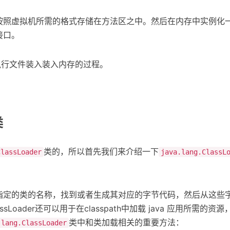
按照虚拟机所需的格式存储在方法区之中。然后在内存中实例化
接口。
执行文件装入装入内存的过程。
类
类的，所以首先我们来介绍一下
ClassLoader
java.lang.ClassL
定的类的名称，找到或者生成其对应的字节代码，然后从这些字节
sLoader还可以用于在classpath中加载 java 应用所
类中和类加载相关的重要方法：
.lang.ClassLoader