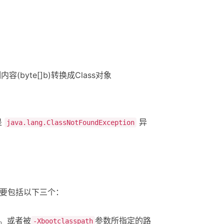
ass二进制内容(byte[]b)转换成Class对象
是
异
java.lang.ClassNotFoundException
主要包括以下三个：
。或者被
参数所指定的路
-Xbootclasspath