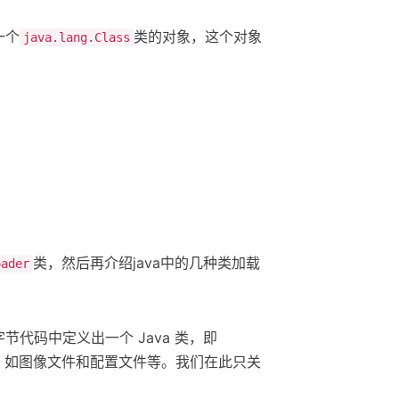
一个
类的对象，这个对象
java.lang.Class
类，然后再介绍java中的几种类加载
oader
代码中定义出一个 Java 类，即
需的资源，如图像文件和配置文件等。我们在此只关