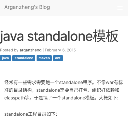
Arganzheng's Blog
Tog
nav
java standalone模板
Posted by
arganzheng
| February 6, 2015
java
standalone
maven
ant
经常有一些需求需要跑一个standalone程序。不像war有标
准的目录结构，standalone需要自己打包，组织好依赖和
classpath等。于是搞了一个standalone模板。大概如下:
standalone工程目录如下：