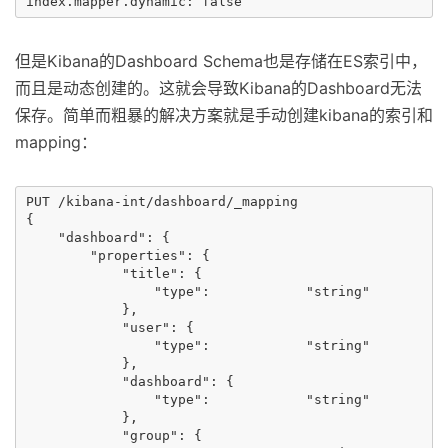
但是Kibana的Dashboard Schema也是存储在ES索引中，
而且是动态创建的。这就会导致Kibana的Dashboard无法
保存。简单而粗暴的解决方案就是手动创建kibana的索引和
mapping：
PUT /kibana-int/dashboard/_mapping

{

    "dashboard": {

        "properties": {

            "title": {

                "type":            "string"

            },

            "user": {

                "type":            "string"

            },

            "dashboard": {

                "type":            "string"

            },

            "group": {
